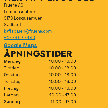
Fruene AS
Lompensenteret
9170 Longyearbyen
Svalbard
kaffebaren@fruene.com
+47 79 02 76 40
Google Maps
ÅPNINGSTIDER
Mandag
10.00 - 18.00
Tirsdag
10.00 - 18.00
Onsdag
10.00 - 18.00
Torsdag
10.00 - 18.00
Fredag
10.00 - 18.00
Lørdag
10.00 - 17.00
Søndag
11.00 - 17.00