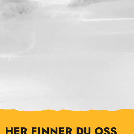
HER FINNER DU OSS