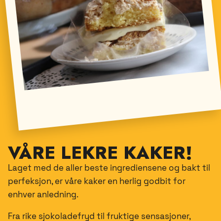
VÅRE LEKRE KAKER!
Laget med de aller beste ingrediensene og bakt til
perfeksjon, er våre kaker en herlig godbit for
enhver anledning.
Fra rike sjokoladefryd til fruktige sensasjoner,