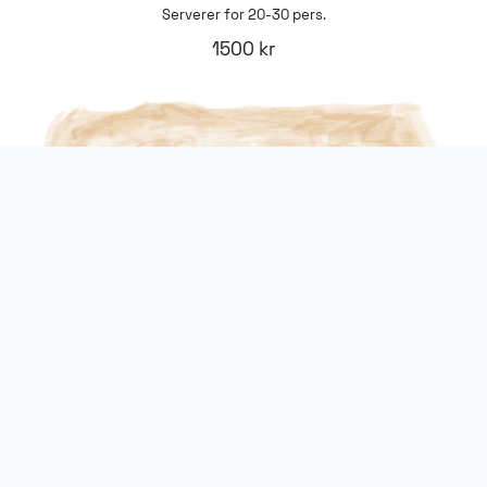
Serverer for 20-30 pers.
1500 kr
Verdens beste
Serverer for 20-30 pers.
1500 kr